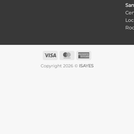
San
Cen
Loc
Ro
Visa
MasterCard
American
Express
Copyright 2026 ©
ISAYES