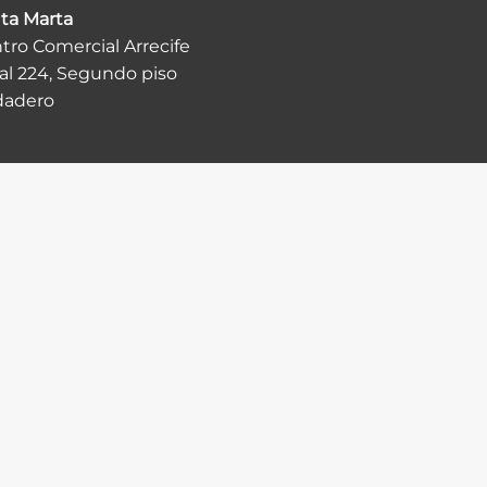
ta Marta
tro Comercial Arrecife
al 224, Segundo piso
dadero