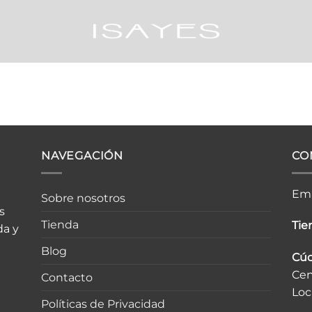
NAVEGACIÓN
CO
Ema
Sobre nosotros
s
Tienda
Tien
da y
Blog
Cúc
Cen
Contacto
Loc
Políticas de Privacidad