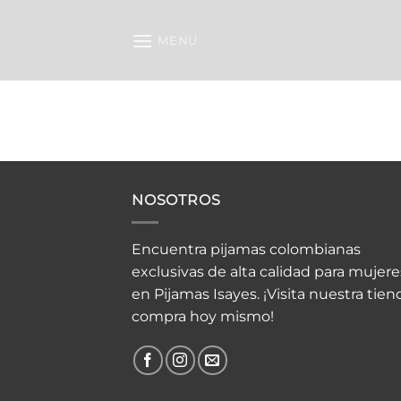
Skip
to
MENU
content
NOSOTROS
Encuentra pijamas colombianas
exclusivas de alta calidad para mujere
en Pijamas Isayes. ¡Visita nuestra tien
compra hoy mismo!