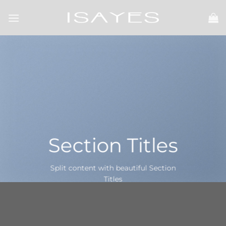
Skip
to
content
Section Titles
Split content with beautiful Section
Titles