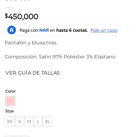
450,000
$
Pantalón y blusa tiras.
Composición: Satin 97% Poliéster 3% Elastano.
VER GUÍA DE TALLAS
Color
Size
XS
S
M
L
XL