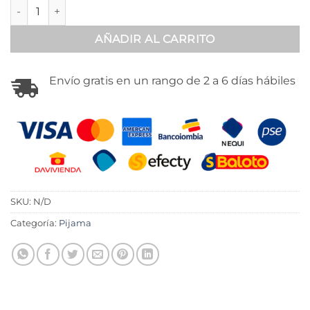
Set pantalón en satín cómodo - 800401 cantidad
AÑADIR AL CARRITO
Envío gratis en un rango de 2 a 6 días hábiles
SKU:
N/D
Categoría:
Pijama