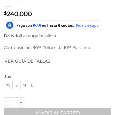
240,000
$
Babydoll y tanga brasilera
Composición: 90% Poliamida 10% Elastano
VER GUÍA DE TALLAS
Size
XS
S
M
L
Babydoll con encaje cómodo - 600103 cantidad
AÑADIR AL CARRITO