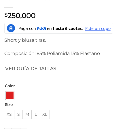
250,000
$
Short y blusa tiras.
Composición: 85% Poliamida 15% Elastano
VER GUÍA DE TALLAS
Color
Size
XS
S
M
L
XL