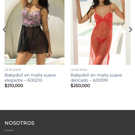
LENCERÍA
LENCERÍA
Babydoll en malla suave
Babydoll en malla suave
elegante – 600210
delicado – 600199
$
210,000
$
250,000
NOSOTROS