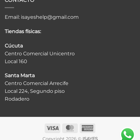
CONTACTO
Email:
isayeshelp@gmail.com
Tiendas físicas:
Cúcuta
Centro Comercial Unicentro
Local 160
Santa Marta
Centro Comercial Arrecife
Local 224, Segundo piso
Rodadero
Visa
MasterCard
American
Express
Copyright 2026 ©
ISAYES