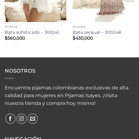
PIJAMA
PIJAMA
Bata sofisticado – 300241
Bata sensual – 300248
$
560,000
$
430,000
NOSOTROS
Encuentra pijamas colombianas exclusivas de alta
calidad para mujeres en Pijamas Isayes. ¡Visita
nuestra tienda y compra hoy mismo!