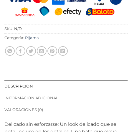
SKU:
N/D
Categoría:
Pijama
DESCRIPCIÓN
INFORMACIÓN ADICIONAL
VALORACIONES (0)
Delicado sin esforzarse: Un look delicado que se
nota, incluso en los detalles. Una bata que eleva