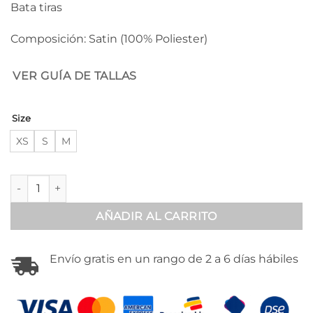
Bata tiras
Composición: Satin (100% Poliester)
VER GUÍA DE TALLAS
Size
XS
S
M
Bata en satín delicado verde - 300188 cantidad
AÑADIR AL CARRITO
Envío gratis en un rango de 2 a 6 días hábiles