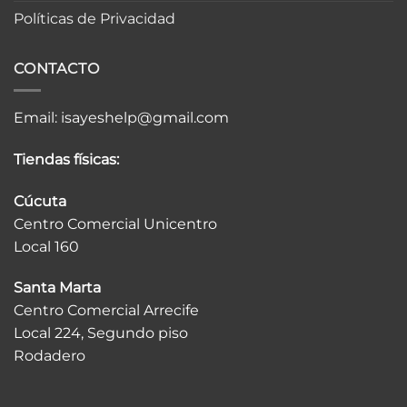
Políticas de Privacidad
CONTACTO
Email:
isayeshelp@gmail.com
Tiendas físicas:
Cúcuta
Centro Comercial Unicentro
Local 160
Santa Marta
Centro Comercial Arrecife
Local 224, Segundo piso
Rodadero