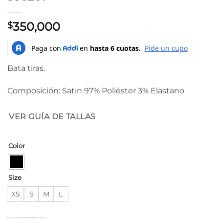
350,000
$
Bata tiras.
Composición: Satin 97% Poliéster 3% Elastano
VER GUÍA DE TALLAS
Color
Size
XS
S
M
L