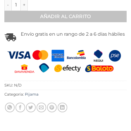
Bata negra corta en satín sensual - 300207 cantidad
AÑADIR AL CARRITO
Envío gratis en un rango de 2 a 6 días hábiles
SKU:
N/D
Categoría:
Pijama