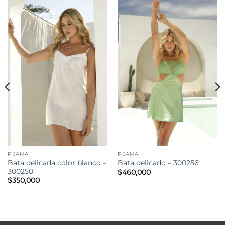
PIJAMA
PIJAMA
Bata delicada color blanco –
Bata delicado – 300256
300250
$
460,000
$
350,000