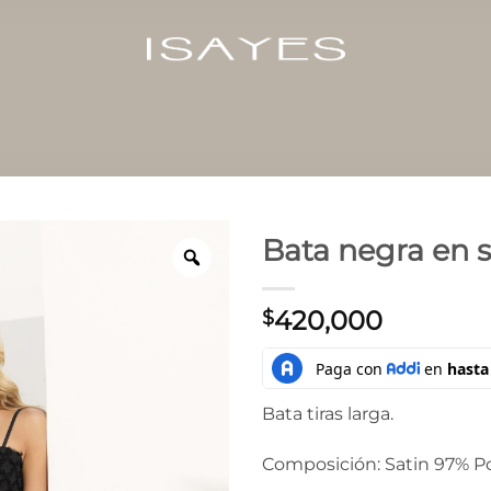
Bata negra en s
420,000
$
Bata tiras larga.
Composición: Satin 97% Po