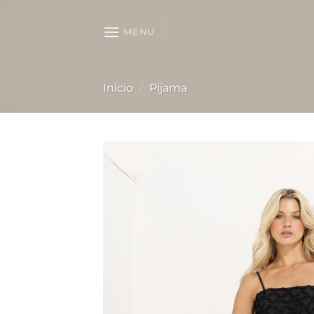
Skip
to
MENU
content
Inicio
/
Pijama