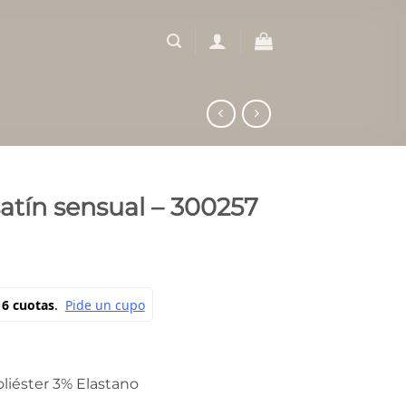
atín sensual – 300257
liéster 3% Elastano