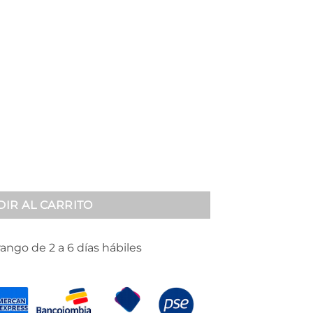
 300257 cantidad
IR AL CARRITO
rango de 2 a 6 días hábiles