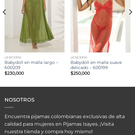
LENCERÍA
LENCERÍA
Babydoll en malla largo –
Babydoll en malla suave
600209
delicado – 600199
$
230,000
$
250,000
NOSOTROS
Encuentra pijamas colombianas exclusivas de alta
calidad para mujeres en Pijamas Isayes. ¡Visita
nuestra tienda y compra hoy mismo!